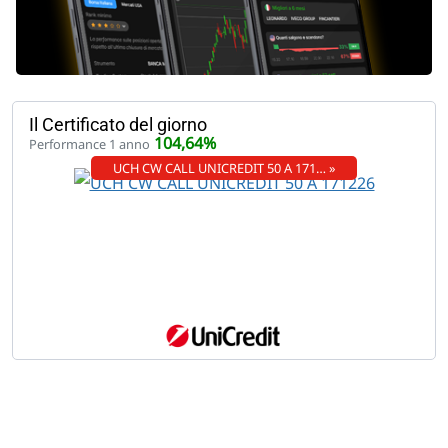
Il Certificato del giorno
104,64%
Performance 1 anno
UCH CW CALL UNICREDIT 50 A 171… »