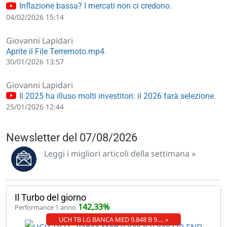
Inflazione bassa? I mercati non ci credono.
04/02/2026 15:14
Giovanni Lapidari
Aprite il File Terremoto.mp4.
30/01/2026 13:57
Giovanni Lapidari
Il 2025 ha illuso molti investitori: il 2026 farà selezione.
25/01/2026 12:44
Newsletter del 07/08/2026
Leggi i migliori articoli della settimana »
Il Turbo del giorno
142,33%
Performance 1 anno
UCH TB LG BANCA MED 9.848 B 9.… »