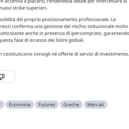
non accenna a placarsi, rendendola ideale per intercettare la
nuovi strike superiori.
 solidità del proprio posizionamento professionale. La
rezzi conferma una gestione del rischio istituzionale molto
l sottostante anche in presenza di ipercomprato, garantend
sta fase di eccesso dei listini globali.
costituiscono consigli né offerte di servizi di investimento
r
Economia
Futures
Greche
Mercati