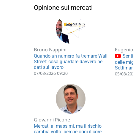
Opinione sui mercati
Bruno Nappini
Eugenio 
Quando un numero fa tremare Wall
Senti
Street: cosa guardare davvero nei
delle mig
dati sul lavoro
Settiman
07/08/2026 09:20
05/08/20
Giovanni Picone
Mercati ai massimi, ma il rischio
cambia volto: perché oggi il core