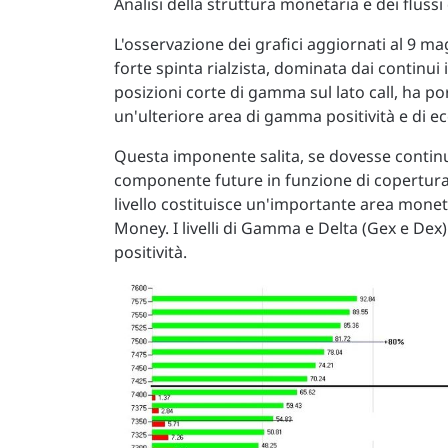
Analisi della struttura monetaria e dei flussi
L'osservazione dei grafici aggiornati al 9 m
forte spinta rialzista, dominata dai continui
posizioni corte di gamma sul lato call, ha po
un'ulteriore area di gamma positività e di 
Questa imponente salita, se dovesse conti
componente future in funzione di copertura,
livello costituisce un'importante area moneta
Money. I livelli di Gamma e Delta (Gex e D
positività.