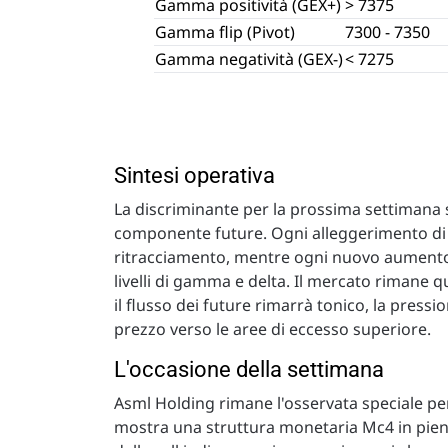
Gamma positività (GEX+)
> 7375
Gamma flip (Pivot)
7300 - 7350
Gamma negatività (GEX-)
< 7275
Sintesi operativa
La discriminante per la prossima settimana
componente future. Ogni alleggerimento di t
ritracciamento, mentre ogni nuovo aumento 
livelli di gamma e delta. Il mercato rimane q
il flusso dei future rimarrà tonico, la pressi
prezzo verso le aree di eccesso superiore.
L'occasione della settimana
Asml Holding rimane l'osservata speciale per 
mostra una struttura monetaria Mc4 in piena 