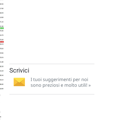
Scrivici
I tuoi suggerimenti per noi
sono preziosi e molto utili! »