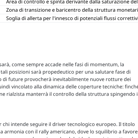
Area di controllo e spinta derivante dalla saturazione dell
Zona di transizione e baricentro della struttura monetari
Soglia di allerta per l'innesco di potenziali flussi correttivi
 sarà, come sempre accade nelle fasi di momentum, la
ali posizioni sarà propedeutico per una salutare fase di
di future provocherà inevitabilmente nuove rotture dei
uindi vincolato alla dinamica delle coperture tecniche: finch
one rialzista manterrà il controllo della struttura spingendo i
chi intende seguire il driver tecnologico europeo. Il titolo
armonia con il rally americano, dove lo squilibrio a favore