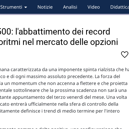
Strumenti
Notizie
Analisi
Video
Didattic
00: l'abbattimento dei record
lgoritmi nel mercato delle opzioni
mana caratterizzata da una imponente spinta rialzista che h
ico e di ogni massimo assoluto precedente. La forza del
da un momentum che non accenna a flettere e che proietta 
mentale sottolineare che la prossima scadenza non sarà una
rtante appuntamento del terzo venerdì del mese. Una volta
cato entrerà ufficialmente nella sfera di controllo della
itamente definisce i trend di medio termine per l'intero