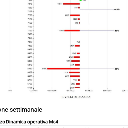
ione settimanale
zzo
Dinamica operativa Mc4