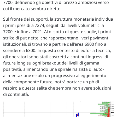
7700, definendo gli obiettivi di prezzo ambiziosi verso
cui il mercato sembra diretto.
Sul fronte dei supporti, la struttura monetaria individua
i primi presidi a 7274, seguiti dai livelli volumetrici a
7200 e infine a 7021. Al di sotto di queste soglie, i primi
strike di put nette, che rappresentano i veri pavimenti
istituzionali, si trovano a partire dall'area 6900 fino a
scendere a 6300. In questo contesto di euforia tecnica,
gli operatori sono stati costretti a continui ingressi di
future long su ogni breakout dei livelli di gamma
positività, alimentando una spirale rialzista di auto-
alimentazione e solo un progressivo alleggerimento
della componente future, potrà portare un pò di
respiro a questa salita che sembra non avere soluzioni
di continuità.