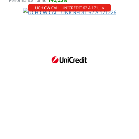
140,65%
Performance 1 anno
UCH CW CALL UNICREDIT 62 A 171… »