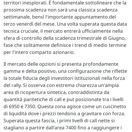
territori inesplorati. È fondamentale sottolineare che la
prossima scadenza non sarà una classica scadenza
settimanale, bensì l'importante appuntamento del
terzo venerdì del mese. Una volta superata questa data
tecnica cruciale, il mercato entrerà ufficialmente nella
sfera di controllo della scadenza trimestrale di Giugno,
fase che solitamente definisce i trend di medio termine
per l'intero comparto azionario.
Il mercato delle opzioni si presenta profondamente
gamma e delta positivo, una configurazione che riflette
la totale fiducia degli investitori istituzionali nella forza
del rally. Si osserva con estrema chiarezza un'ampia
area di ricopertura sintetica, contraddistinta da
quantità paritetiche di call e put posizionate tra i livelli
di 6950 e 7350. Questa zona agisce come un cuscinetto
di liquidità dove i prezzi tendono a gravitare con forza.
Superata questa fascia, i primi livelli di call nette si
stagliano a partire dall'area 7400 fino a raggiungere i