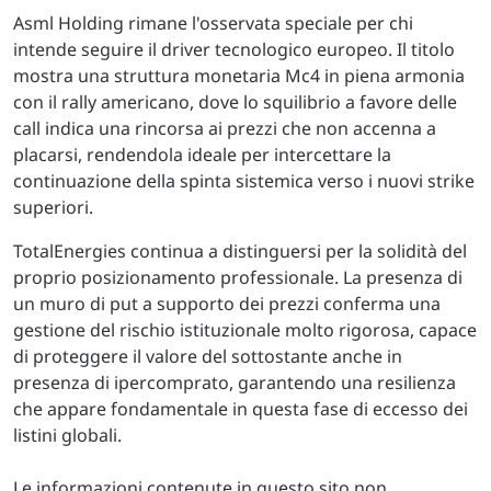
Asml Holding rimane l'osservata speciale per chi
intende seguire il driver tecnologico europeo. Il titolo
mostra una struttura monetaria Mc4 in piena armonia
con il rally americano, dove lo squilibrio a favore delle
call indica una rincorsa ai prezzi che non accenna a
placarsi, rendendola ideale per intercettare la
continuazione della spinta sistemica verso i nuovi strike
superiori.
TotalEnergies continua a distinguersi per la solidità del
proprio posizionamento professionale. La presenza di
un muro di put a supporto dei prezzi conferma una
gestione del rischio istituzionale molto rigorosa, capace
di proteggere il valore del sottostante anche in
presenza di ipercomprato, garantendo una resilienza
che appare fondamentale in questa fase di eccesso dei
listini globali.
Le informazioni contenute in questo sito non