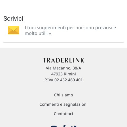
Scrivici
I tuoi suggerimenti per noi sono preziosi e
molto utili! »
Via Macanno, 38/A
47923 Rimini
P.IVA 02 452 460 401
Chi siamo
Commenti e segnalazioni
Contattaci