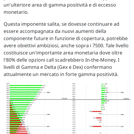
un'ulteriore area di gamma positività e di eccesso
monetario.
Questa imponente salita, se dovesse continuare ad
essere accompagnata da nuovi aumenti della
componente future in funzione di copertura, potrebbe
avere obiettivi ambiziosi, anche sopra i 7500. Tale livello
costituisce un'importante area monetaria dove oltre
l'80% delle opzioni call scadrebbero In-the-Money. I
livelli di Gamma e Delta (Gex e Dex) confermano
attualmente un mercato in forte gamma positività.