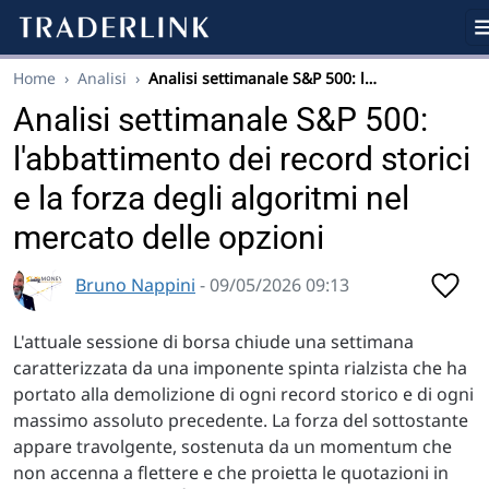
Home
›
Analisi
›
Analisi settimanale S&P 500: l…
Analisi settimanale S&P 500:
l'abbattimento dei record storici
e la forza degli algoritmi nel
mercato delle opzioni
Bruno Nappini
- 09/05/2026 09:13
L'attuale sessione di borsa chiude una settimana
caratterizzata da una imponente spinta rialzista che ha
portato alla demolizione di ogni record storico e di ogni
massimo assoluto precedente. La forza del sottostante
appare travolgente, sostenuta da un momentum che
non accenna a flettere e che proietta le quotazioni in