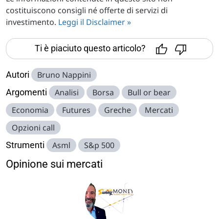
costituiscono consigli né offerte di servizi di
investimento.
Leggi il Disclaimer »
Ti è piaciuto questo articolo?
Autori
Bruno Nappini
Argomenti
Analisi
Borsa
Bull or bear
Economia
Futures
Greche
Mercati
Opzioni call
Strumenti
Asml
S&p 500
Opinione sui mercati