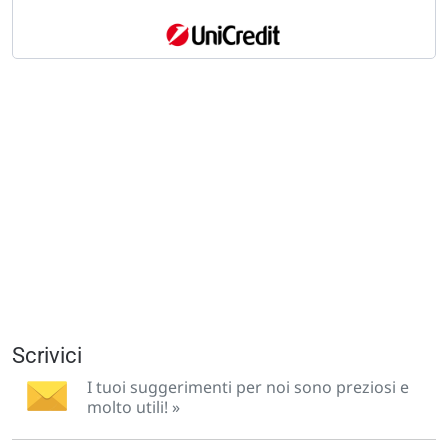
Scrivici
I tuoi suggerimenti per noi sono preziosi e
molto utili! »