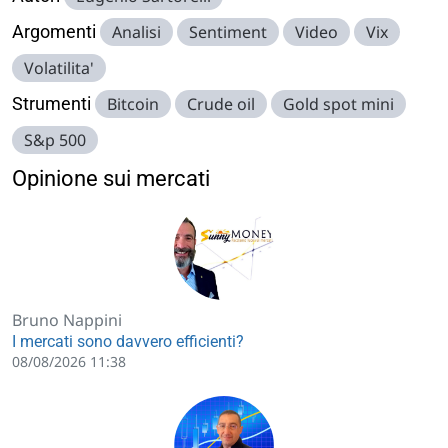
Argomenti
Analisi
Sentiment
Video
Vix
Volatilita'
Strumenti
Bitcoin
Crude oil
Gold spot mini
S&p 500
Opinione sui mercati
Bruno Nappini
I mercati sono davvero efficienti?
08/08/2026 11:38