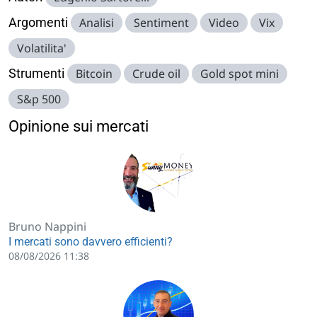
Argomenti
Analisi
Sentiment
Video
Vix
Volatilita'
Strumenti
Bitcoin
Crude oil
Gold spot mini
S&p 500
Opinione sui mercati
Bruno Nappini
I mercati sono davvero efficienti?
08/08/2026 11:38