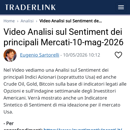
Home
›
Analisi
›
Video Analisi sul Sentiment de…
Video Analisi sul Sentiment dei
principali Mercati-10-mag-2026
Eugenio Sartorelli
- 10/05/2026 10:12
Nel Video vediamo una Analisi sul Sentiment dei
principali Indici Azionari (soprattutto Usa) ed anche
Crude Oil, Gold, Bitcoin sulla base di indicatori legati alle
Opzioni e sull'indagine settimanale degli Investitori
Americani. Verrà mostrato anche un Indicatore
Sintetico di Sentiment di mia ideazione per il mercato
Usa.
- Per