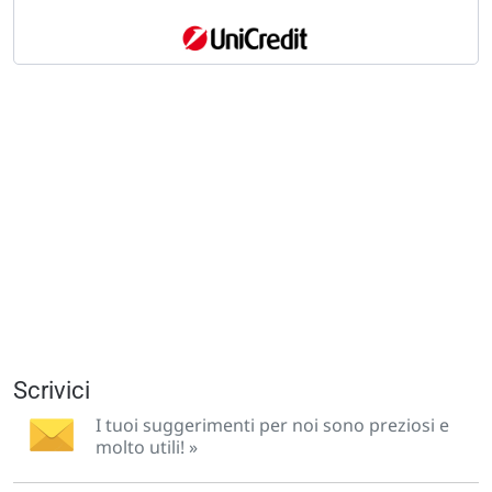
Scrivici
I tuoi suggerimenti per noi sono preziosi e
molto utili! »