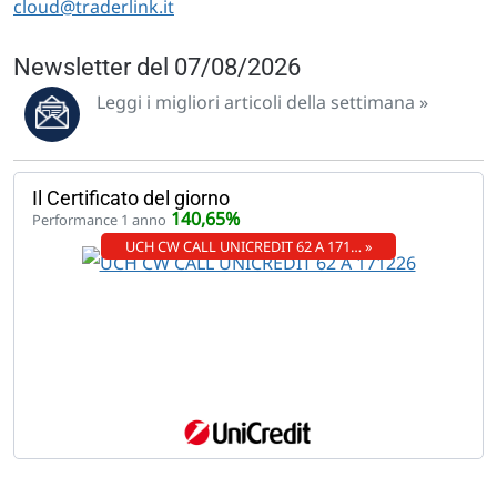
cloud@traderlink.it
Newsletter del 07/08/2026
Leggi i migliori articoli della settimana »
Il Certificato del giorno
140,65%
Performance 1 anno
UCH CW CALL UNICREDIT 62 A 171… »