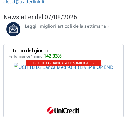
cloud@traderlink.it
Newsletter del 07/08/2026
Leggi i migliori articoli della settimana »
Il Turbo del giorno
142,33%
Performance 1 anno
UCH TB LG BANCA MED 9.848 B 9.… »