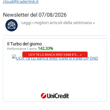
cloud@traderlink.it
Newsletter del 07/08/2026
Leggi i migliori articoli della settimana »
Il Turbo del giorno
142,33%
Performance 1 anno
UCH TB LG BANCA MED 9.848 B 9.… »