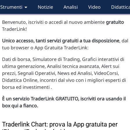
Strumenti
Notizie
Analisi
Video
Didattic
Benvenuto, iscriviti o accedi al nuovo ambiente
gratuito
TraderLink!
Unico accesso, tanti servizi gratuiti a tua disposizione
, dal
tuo browser o App Gratuita TraderLink:
Dati di borsa, Simulatore di Trading, Grafici interattivi di
ultima generazione, Analisi tecnica avanzata, Alert sui
prezzi, Segnali Operativi, News ed Analisi, VideoCorsi,
Didattica Online, incontri dal vivo con i migliori esperti di
borsa ed investimenti .
È un servizio TraderLink GRATUITO, iscriviti ora usando il
box qui a fianco.
Traderlink Chart: prova la App gratuita per