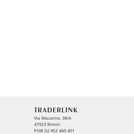
Via Macanno, 38/A
47923 Rimini
P.IVA 02 452 460 401