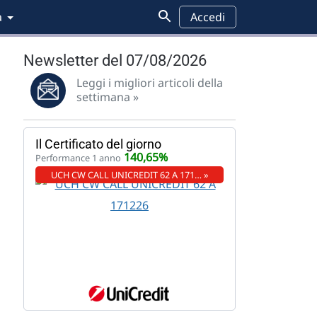
a
Accedi
Newsletter del 07/08/2026
Leggi i migliori articoli della
settimana »
Il Certificato del giorno
140,65%
Performance 1 anno
UCH CW CALL UNICREDIT 62 A 171… »