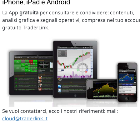
iPhone, iPad e Android
La App
gratuita
per consultare e condividere: contenuti,
analisi grafica e segnali operativi, compresa nel tuo accou
gratuito TraderLink.
Se vuoi contattarci, ecco i nostri riferimenti: mail:
cloud@traderlink.it