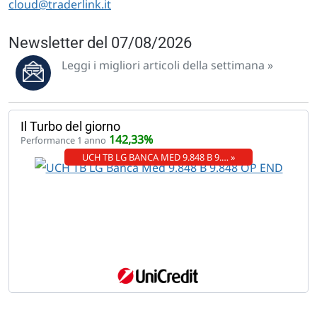
cloud@traderlink.it
Newsletter del 07/08/2026
Leggi i migliori articoli della settimana »
Il Turbo del giorno
142,33%
Performance 1 anno
UCH TB LG BANCA MED 9.848 B 9.… »