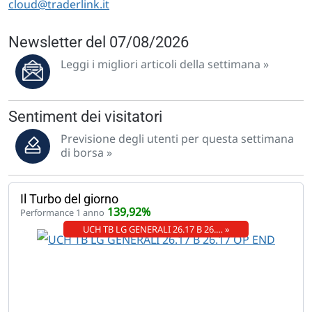
cloud@traderlink.it
Newsletter del 07/08/2026
Leggi i migliori articoli della settimana »
Sentiment dei visitatori
Previsione degli utenti per questa settimana
di borsa »
Il Turbo del giorno
139,92%
Performance 1 anno
UCH TB LG GENERALI 26.17 B 26.… »