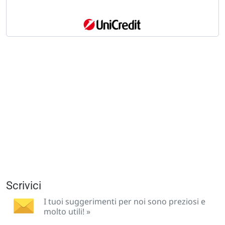
Scrivici
I tuoi suggerimenti per noi sono preziosi e
molto utili! »