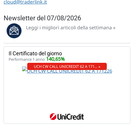
cloud@traderlink.it
Newsletter del 07/08/2026
Leggi i migliori articoli della settimana »
Il Certificato del giorno
140,65%
Performance 1 anno
UCH CW CALL UNICREDIT 62 A 171… »