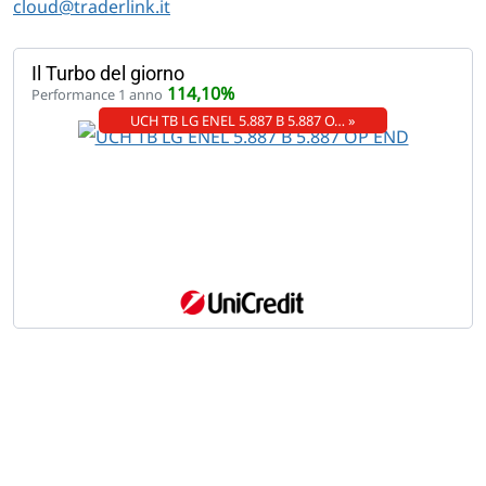
cloud@traderlink.it
Il Turbo del giorno
114,10%
Performance 1 anno
UCH TB LG ENEL 5.887 B 5.887 O… »