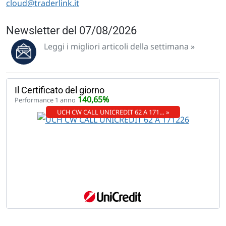
cloud@traderlink.it
Newsletter del 07/08/2026
Leggi i migliori articoli della settimana »
Il Certificato del giorno
140,65%
Performance 1 anno
UCH CW CALL UNICREDIT 62 A 171… »