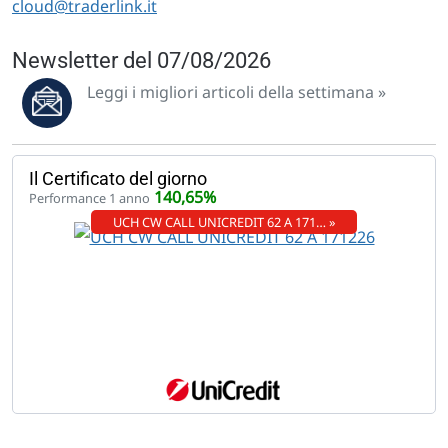
cloud@traderlink.it
Newsletter del 07/08/2026
Leggi i migliori articoli della settimana »
Il Certificato del giorno
140,65%
Performance 1 anno
UCH CW CALL UNICREDIT 62 A 171… »