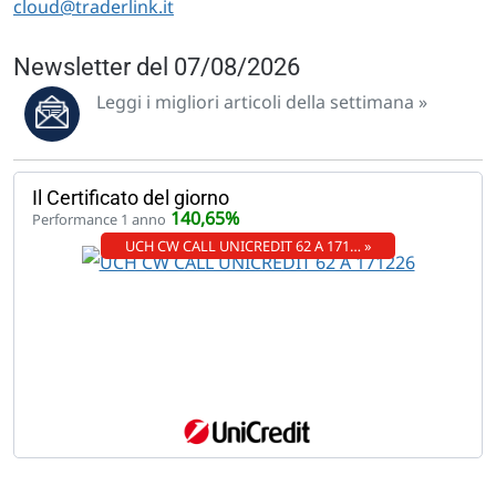
cloud@traderlink.it
Newsletter del 07/08/2026
Leggi i migliori articoli della settimana »
Il Certificato del giorno
140,65%
Performance 1 anno
UCH CW CALL UNICREDIT 62 A 171… »