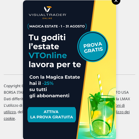
×
47923 Rimini
P.IVA 02 452 460 401
Chi siamo
Commenti e segnalazioni
Contattaci
Copyright © 1996-2026 Traderlink Italia s.r.l.
BORSA ITALIANA Quotazioni di borsa differite di 15 min. / MERCATO USA
Dati differiti di 15 min. (fonte Intrinio) / FOREX Quotazioni fornite da LMAX
L'utilizzo di questo sito implica l'accettazione delle nostre
Condizioni di
utilizzo
, del
Disclaimer MAR
, delle
Politiche sulla privacy
e dell'
Utilizzo dei
cookie
.