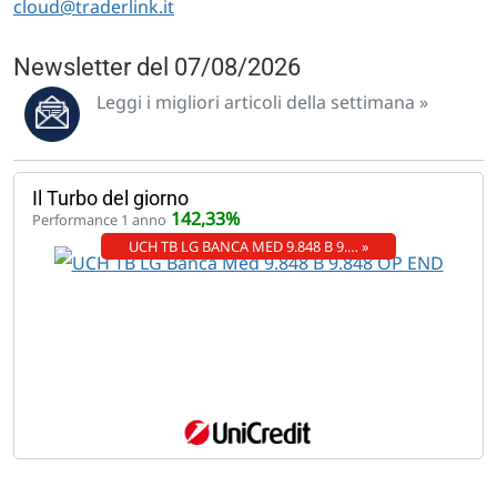
cloud@traderlink.it
Newsletter del 07/08/2026
Leggi i migliori articoli della settimana »
Il Turbo del giorno
142,33%
Performance 1 anno
UCH TB LG BANCA MED 9.848 B 9.… »