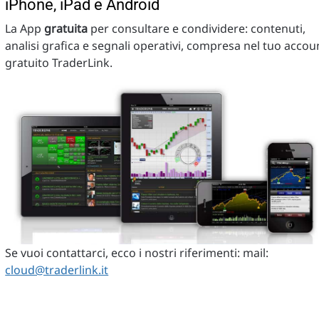
iPhone, iPad e Android
La App
gratuita
per consultare e condividere: contenuti,
analisi grafica e segnali operativi, compresa nel tuo accou
gratuito TraderLink.
Se vuoi contattarci, ecco i nostri riferimenti: mail:
cloud@traderlink.it