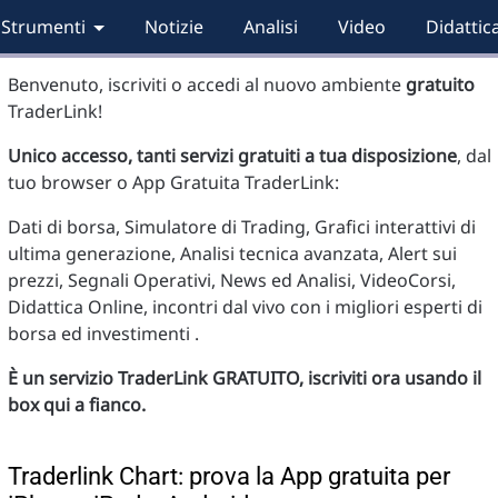
Strumenti
Notizie
Analisi
Video
Didattic
Benvenuto, iscriviti o accedi al nuovo ambiente
gratuito
TraderLink!
Unico accesso, tanti servizi gratuiti a tua disposizione
, dal
tuo browser o App Gratuita TraderLink:
Dati di borsa, Simulatore di Trading, Grafici interattivi di
ultima generazione, Analisi tecnica avanzata, Alert sui
prezzi, Segnali Operativi, News ed Analisi, VideoCorsi,
Didattica Online, incontri dal vivo con i migliori esperti di
borsa ed investimenti .
È un servizio TraderLink GRATUITO, iscriviti ora usando il
box qui a fianco.
Traderlink Chart: prova la App gratuita per