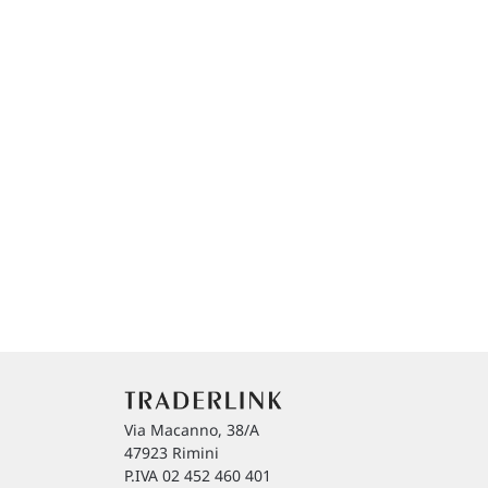
Via Macanno, 38/A
47923 Rimini
P.IVA 02 452 460 401