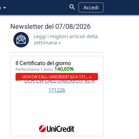
a
Accedi
Newsletter del 07/08/2026
Leggi i migliori articoli della
settimana »
Il Certificato del giorno
140,65%
Performance 1 anno
UCH CW CALL UNICREDIT 62 A 171… »