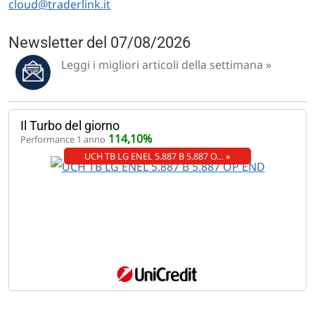
cloud@traderlink.it
Newsletter del 07/08/2026
Leggi i migliori articoli della settimana »
Il Turbo del giorno
114,10%
Performance 1 anno
UCH TB LG ENEL 5.887 B 5.887 O… »