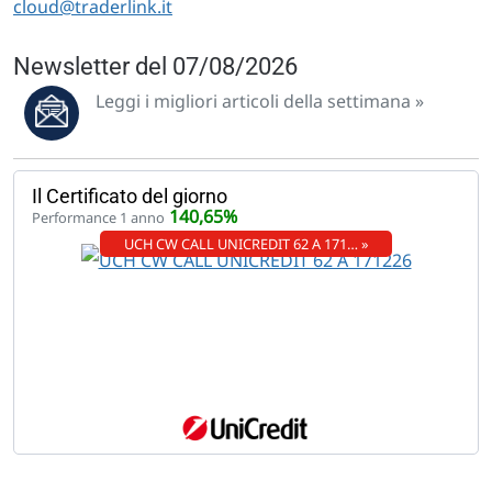
cloud@traderlink.it
Newsletter del 07/08/2026
Leggi i migliori articoli della settimana »
Il Certificato del giorno
140,65%
Performance 1 anno
UCH CW CALL UNICREDIT 62 A 171… »