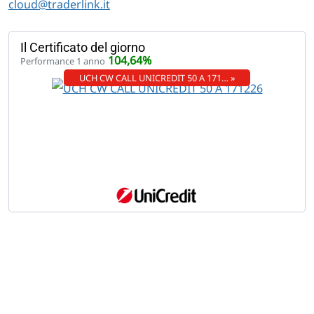
cloud@traderlink.it
Il Certificato del giorno
104,64%
Performance 1 anno
UCH CW CALL UNICREDIT 50 A 171… »