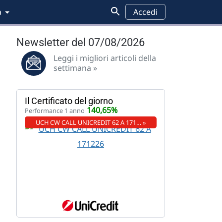
a
Accedi
Newsletter del 07/08/2026
Leggi i migliori articoli della
settimana »
Il Certificato del giorno
140,65%
Performance 1 anno
UCH CW CALL UNICREDIT 62 A 171… »