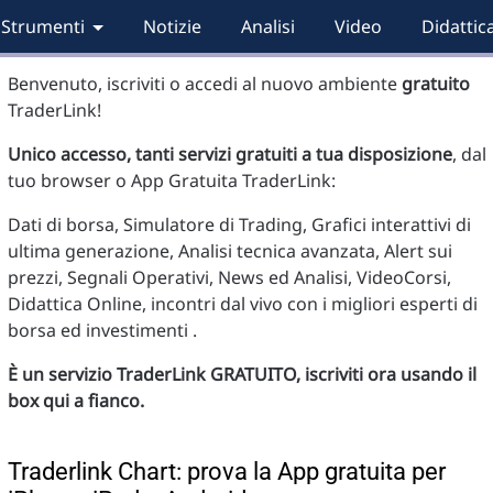
Strumenti
Notizie
Analisi
Video
Didattic
Benvenuto, iscriviti o accedi al nuovo ambiente
gratuito
TraderLink!
Unico accesso, tanti servizi gratuiti a tua disposizione
, dal
tuo browser o App Gratuita TraderLink:
Dati di borsa, Simulatore di Trading, Grafici interattivi di
ultima generazione, Analisi tecnica avanzata, Alert sui
prezzi, Segnali Operativi, News ed Analisi, VideoCorsi,
Didattica Online, incontri dal vivo con i migliori esperti di
borsa ed investimenti .
È un servizio TraderLink GRATUITO, iscriviti ora usando il
box qui a fianco.
Traderlink Chart: prova la App gratuita per