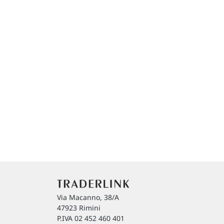
Via Macanno, 38/A
47923 Rimini
P.IVA 02 452 460 401