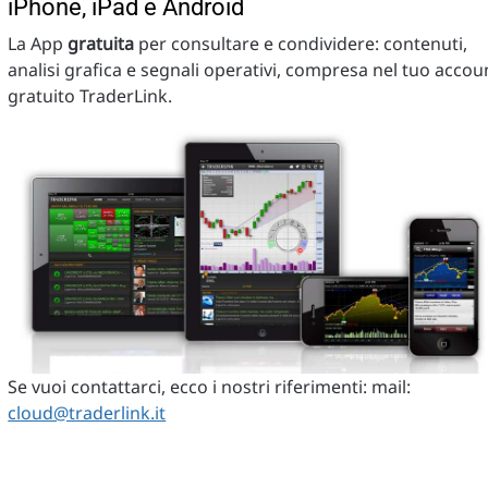
iPhone, iPad e Android
La App
gratuita
per consultare e condividere: contenuti,
analisi grafica e segnali operativi, compresa nel tuo accou
gratuito TraderLink.
Se vuoi contattarci, ecco i nostri riferimenti: mail:
cloud@traderlink.it