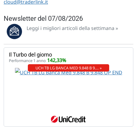
cloud@traderlink.it
Newsletter del 07/08/2026
Leggi i migliori articoli della settimana »
Il Turbo del giorno
142,33%
Performance 1 anno
UCH TB LG BANCA MED 9.848 B 9.… »