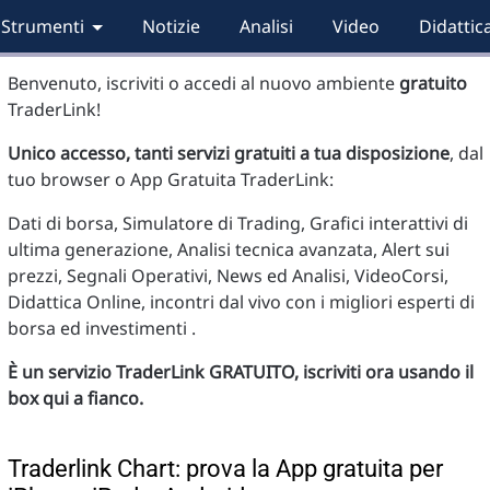
Strumenti
Notizie
Analisi
Video
Didattic
Benvenuto, iscriviti o accedi al nuovo ambiente
gratuito
TraderLink!
Unico accesso, tanti servizi gratuiti a tua disposizione
, dal
tuo browser o App Gratuita TraderLink:
Dati di borsa, Simulatore di Trading, Grafici interattivi di
ultima generazione, Analisi tecnica avanzata, Alert sui
prezzi, Segnali Operativi, News ed Analisi, VideoCorsi,
Didattica Online, incontri dal vivo con i migliori esperti di
borsa ed investimenti .
È un servizio TraderLink GRATUITO, iscriviti ora usando il
box qui a fianco.
Traderlink Chart: prova la App gratuita per