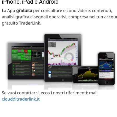
iPhone, iPad e Android
La App
gratuita
per consultare e condividere: contenuti,
analisi grafica e segnali operativi, compresa nel tuo accou
gratuito TraderLink.
Se vuoi contattarci, ecco i nostri riferimenti: mail:
cloud@traderlink.it