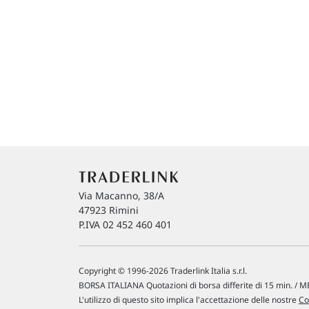
Via Macanno, 38/A
47923 Rimini
P.IVA 02 452 460 401
Copyright © 1996-2026 Traderlink Italia s.r.l.
BORSA ITALIANA Quotazioni di borsa differite di 15 min. / ME
L'utilizzo di questo sito implica l'accettazione delle nostre
Co