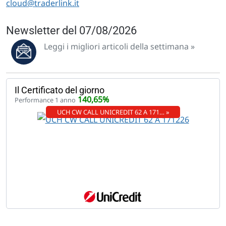
cloud@traderlink.it
Newsletter del 07/08/2026
Leggi i migliori articoli della settimana »
Il Certificato del giorno
140,65%
Performance 1 anno
UCH CW CALL UNICREDIT 62 A 171… »