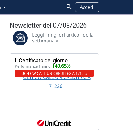
a
Accedi
Newsletter del 07/08/2026
Leggi i migliori articoli della
settimana »
Il Certificato del giorno
140,65%
Performance 1 anno
UCH CW CALL UNICREDIT 62 A 171… »