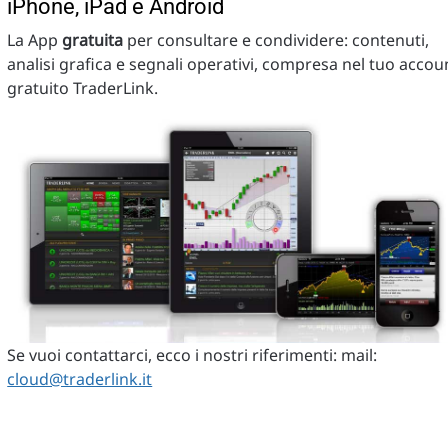
iPhone, iPad e Android
La App
gratuita
per consultare e condividere: contenuti,
analisi grafica e segnali operativi, compresa nel tuo accou
gratuito TraderLink.
Se vuoi contattarci, ecco i nostri riferimenti: mail:
cloud@traderlink.it