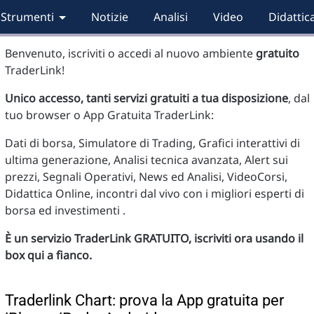
Strumenti
Notizie
Analisi
Video
Didattic
Benvenuto, iscriviti o accedi al nuovo ambiente
gratuito
TraderLink!
Unico accesso, tanti servizi gratuiti a tua disposizione
, dal
tuo browser o App Gratuita TraderLink:
Dati di borsa, Simulatore di Trading, Grafici interattivi di
ultima generazione, Analisi tecnica avanzata, Alert sui
prezzi, Segnali Operativi, News ed Analisi, VideoCorsi,
Didattica Online, incontri dal vivo con i migliori esperti di
borsa ed investimenti .
È un servizio TraderLink GRATUITO, iscriviti ora usando il
box qui a fianco.
Traderlink Chart: prova la App gratuita per