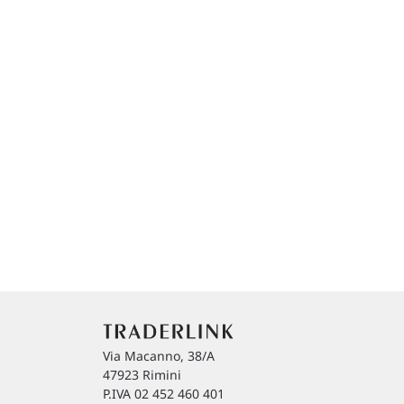
Via Macanno, 38/A
47923 Rimini
P.IVA 02 452 460 401