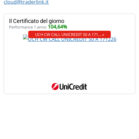
cloud@traderlink.it
Il Certificato del giorno
104,64%
Performance 1 anno
UCH CW CALL UNICREDIT 50 A 171… »