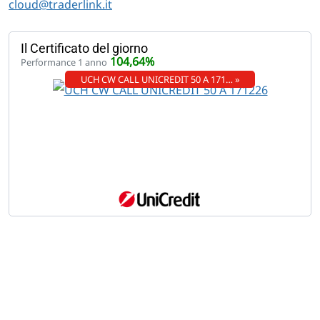
cloud@traderlink.it
Il Certificato del giorno
104,64%
Performance 1 anno
UCH CW CALL UNICREDIT 50 A 171… »