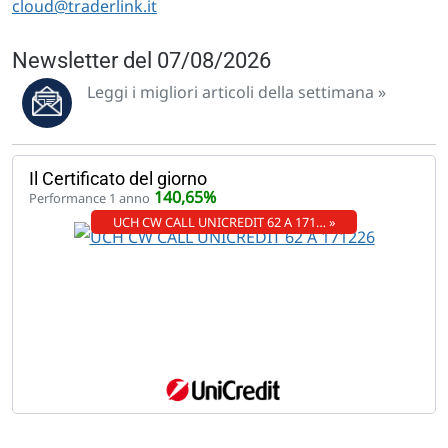
cloud@traderlink.it
Newsletter del 07/08/2026
Leggi i migliori articoli della settimana »
Il Certificato del giorno
140,65%
Performance 1 anno
UCH CW CALL UNICREDIT 62 A 171… »