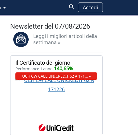
a
Accedi
Newsletter del 07/08/2026
Leggi i migliori articoli della
settimana »
Il Certificato del giorno
140,65%
Performance 1 anno
UCH CW CALL UNICREDIT 62 A 171… »