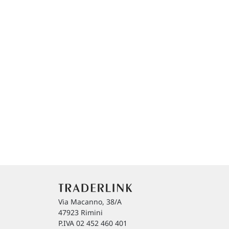
Via Macanno, 38/A
47923 Rimini
P.IVA 02 452 460 401