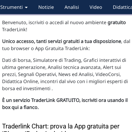
Strumenti
Notizie
Analisi
Video
Didattic
Benvenuto, iscriviti o accedi al nuovo ambiente
gratuito
TraderLink!
Unico accesso, tanti servizi gratuiti a tua disposizione
, dal
tuo browser o App Gratuita TraderLink:
Dati di borsa, Simulatore di Trading, Grafici interattivi di
ultima generazione, Analisi tecnica avanzata, Alert sui
prezzi, Segnali Operativi, News ed Analisi, VideoCorsi,
Didattica Online, incontri dal vivo con i migliori esperti di
borsa ed investimenti .
È un servizio TraderLink GRATUITO, iscriviti ora usando il
box qui a fianco.
Traderlink Chart: prova la App gratuita per