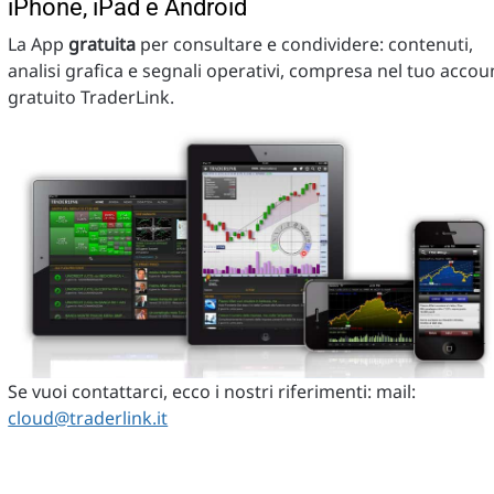
iPhone, iPad e Android
La App
gratuita
per consultare e condividere: contenuti,
analisi grafica e segnali operativi, compresa nel tuo accou
gratuito TraderLink.
Se vuoi contattarci, ecco i nostri riferimenti: mail:
cloud@traderlink.it