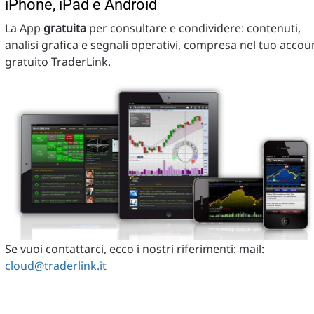
iPhone, iPad e Android
La App
gratuita
per consultare e condividere: contenuti,
analisi grafica e segnali operativi, compresa nel tuo accou
gratuito TraderLink.
Se vuoi contattarci, ecco i nostri riferimenti: mail:
cloud@traderlink.it