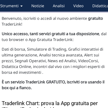
Strumenti
Notizie
Analisi
Video
Didattic
Benvenuto, iscriviti o accedi al nuovo ambiente
gratuito
TraderLink!
Unico accesso, tanti servizi gratuiti a tua disposizione
, dal
tuo browser o App Gratuita TraderLink:
Dati di borsa, Simulatore di Trading, Grafici interattivi di
ultima generazione, Analisi tecnica avanzata, Alert sui
prezzi, Segnali Operativi, News ed Analisi, VideoCorsi,
Didattica Online, incontri dal vivo con i migliori esperti di
borsa ed investimenti .
È un servizio TraderLink GRATUITO, iscriviti ora usando il
box qui a fianco.
Traderlink Chart: prova la App gratuita per