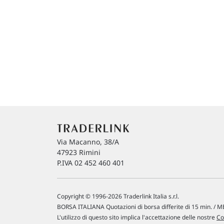
Via Macanno, 38/A
47923 Rimini
P.IVA 02 452 460 401
Copyright © 1996-2026 Traderlink Italia s.r.l.
BORSA ITALIANA Quotazioni di borsa differite di 15 min. / ME
L'utilizzo di questo sito implica l'accettazione delle nostre
Co