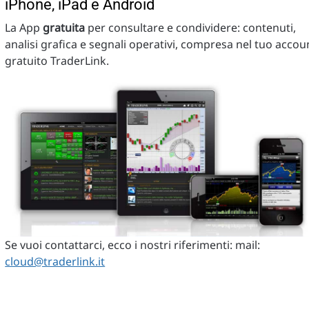
iPhone, iPad e Android
La App
gratuita
per consultare e condividere: contenuti,
analisi grafica e segnali operativi, compresa nel tuo accou
gratuito TraderLink.
Se vuoi contattarci, ecco i nostri riferimenti: mail:
cloud@traderlink.it