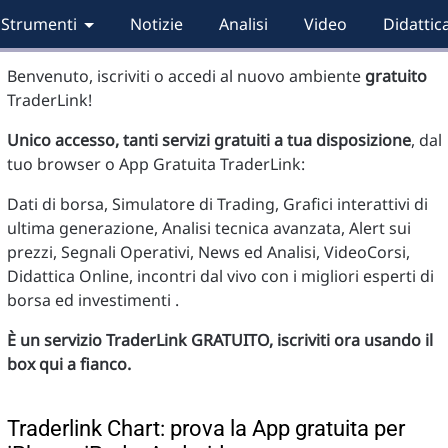
Strumenti
Notizie
Analisi
Video
Didattic
Benvenuto, iscriviti o accedi al nuovo ambiente
gratuito
TraderLink!
Unico accesso, tanti servizi gratuiti a tua disposizione
, dal
tuo browser o App Gratuita TraderLink:
Dati di borsa, Simulatore di Trading, Grafici interattivi di
ultima generazione, Analisi tecnica avanzata, Alert sui
prezzi, Segnali Operativi, News ed Analisi, VideoCorsi,
Didattica Online, incontri dal vivo con i migliori esperti di
borsa ed investimenti .
È un servizio TraderLink GRATUITO, iscriviti ora usando il
box qui a fianco.
Traderlink Chart: prova la App gratuita per