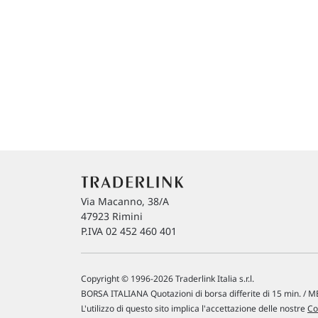
Via Macanno, 38/A
47923 Rimini
P.IVA 02 452 460 401
Copyright © 1996-2026 Traderlink Italia s.r.l.
BORSA ITALIANA Quotazioni di borsa differite di 15 min. / ME
L'utilizzo di questo sito implica l'accettazione delle nostre
Co