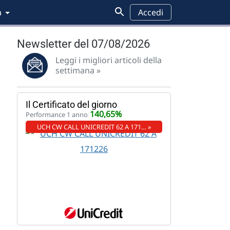
a
Accedi
Newsletter del 07/08/2026
Leggi i migliori articoli della
settimana »
Il Certificato del giorno
140,65%
Performance 1 anno
UCH CW CALL UNICREDIT 62 A 171… »