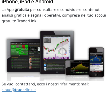
iPhone, iPad e Android
La App
gratuita
per consultare e condividere: contenuti,
analisi grafica e segnali operativi, compresa nel tuo accou
gratuito TraderLink.
Se vuoi contattarci, ecco i nostri riferimenti: mail:
cloud@traderlink.it