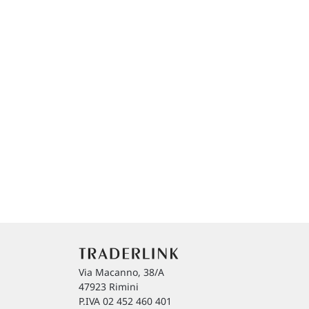
Via Macanno, 38/A
47923 Rimini
P.IVA 02 452 460 401