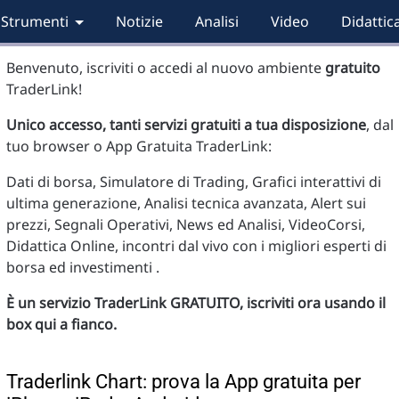
Strumenti
Notizie
Analisi
Video
Didattic
Benvenuto, iscriviti o accedi al nuovo ambiente
gratuito
TraderLink!
Unico accesso, tanti servizi gratuiti a tua disposizione
, dal
tuo browser o App Gratuita TraderLink:
Dati di borsa, Simulatore di Trading, Grafici interattivi di
ultima generazione, Analisi tecnica avanzata, Alert sui
prezzi, Segnali Operativi, News ed Analisi, VideoCorsi,
Didattica Online, incontri dal vivo con i migliori esperti di
borsa ed investimenti .
È un servizio TraderLink GRATUITO, iscriviti ora usando il
box qui a fianco.
Traderlink Chart: prova la App gratuita per