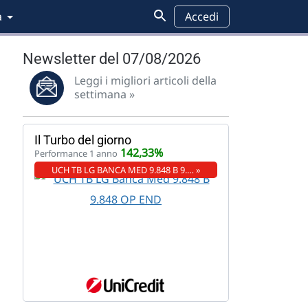
a
Accedi
Newsletter del 07/08/2026
Leggi i migliori articoli della
settimana »
Il Turbo del giorno
142,33%
Performance 1 anno
UCH TB LG BANCA MED 9.848 B 9.… »