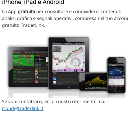
iPhone, iPad e Android
La App
gratuita
per consultare e condividere: contenuti,
analisi grafica e segnali operativi, compresa nel tuo accou
gratuito TraderLink.
Se vuoi contattarci, ecco i nostri riferimenti: mail:
cloud@traderlink.it