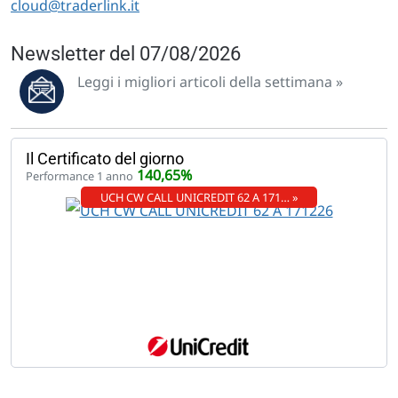
cloud@traderlink.it
Newsletter del 07/08/2026
Leggi i migliori articoli della settimana »
Il Certificato del giorno
140,65%
Performance 1 anno
UCH CW CALL UNICREDIT 62 A 171… »