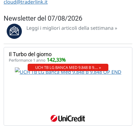
cloud@traderlink.it
Newsletter del 07/08/2026
Leggi i migliori articoli della settimana »
Il Turbo del giorno
142,33%
Performance 1 anno
UCH TB LG BANCA MED 9.848 B 9.… »