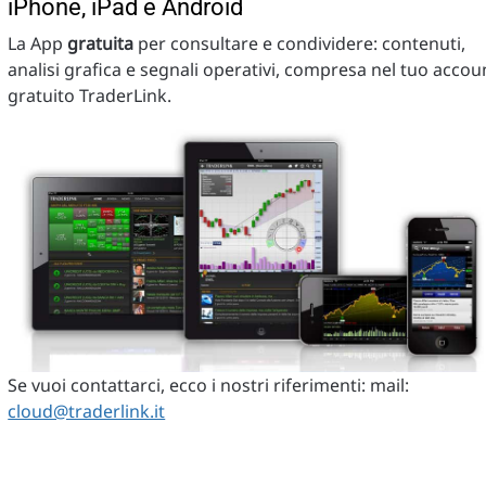
iPhone, iPad e Android
La App
gratuita
per consultare e condividere: contenuti,
analisi grafica e segnali operativi, compresa nel tuo accou
gratuito TraderLink.
Se vuoi contattarci, ecco i nostri riferimenti: mail:
cloud@traderlink.it