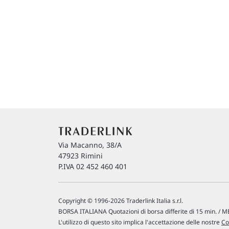
Via Macanno, 38/A
47923 Rimini
P.IVA 02 452 460 401
Copyright © 1996-2026 Traderlink Italia s.r.l.
BORSA ITALIANA Quotazioni di borsa differite di 15 min. / ME
L'utilizzo di questo sito implica l'accettazione delle nostre
Co