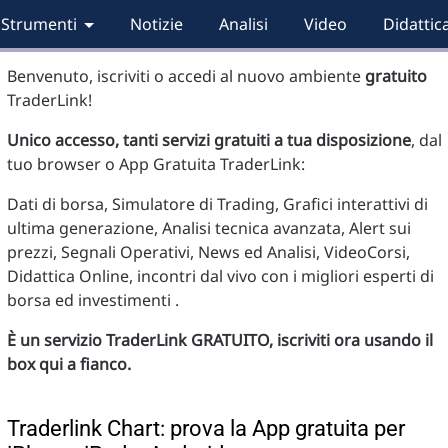
Strumenti
Notizie
Analisi
Video
Didattic
Benvenuto, iscriviti o accedi al nuovo ambiente
gratuito
TraderLink!
Unico accesso, tanti servizi gratuiti a tua disposizione
, dal
tuo browser o App Gratuita TraderLink:
Dati di borsa, Simulatore di Trading, Grafici interattivi di
ultima generazione, Analisi tecnica avanzata, Alert sui
prezzi, Segnali Operativi, News ed Analisi, VideoCorsi,
Didattica Online, incontri dal vivo con i migliori esperti di
borsa ed investimenti .
È un servizio TraderLink GRATUITO, iscriviti ora usando il
box qui a fianco.
Traderlink Chart: prova la App gratuita per