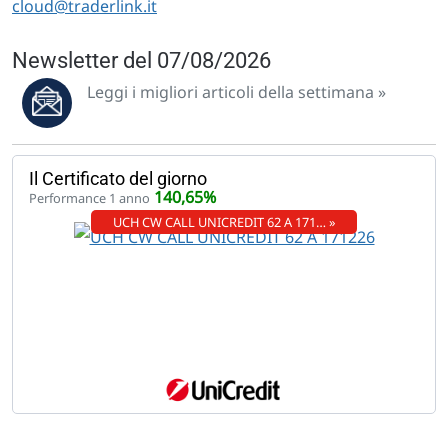
cloud@traderlink.it
Newsletter del 07/08/2026
Leggi i migliori articoli della settimana »
Il Certificato del giorno
140,65%
Performance 1 anno
UCH CW CALL UNICREDIT 62 A 171… »