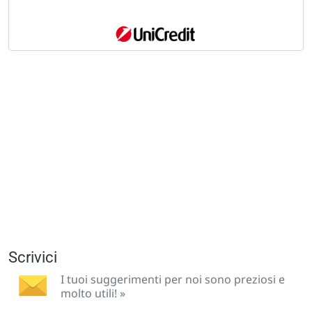
Scrivici
I tuoi suggerimenti per noi sono preziosi e
molto utili! »