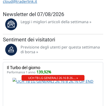
cloud@traderlink.it
Newsletter del 07/08/2026
Leggi i migliori articoli della settimana »
Sentiment dei visitatori
Previsione degli utenti per questa settimana
di borsa »
Il Turbo del giorno
139,92%
Performance 1 anno
UCH TB LG GENERALI 26.16 B 26.… »