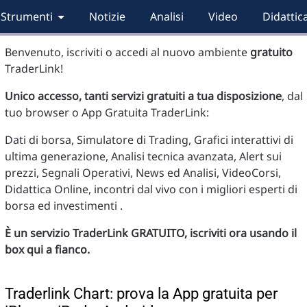
Strumenti
Notizie
Analisi
Video
Didattic
Benvenuto, iscriviti o accedi al nuovo ambiente
gratuito
TraderLink!
Unico accesso, tanti servizi gratuiti a tua disposizione
, dal
tuo browser o App Gratuita TraderLink:
Dati di borsa, Simulatore di Trading, Grafici interattivi di
ultima generazione, Analisi tecnica avanzata, Alert sui
prezzi, Segnali Operativi, News ed Analisi, VideoCorsi,
Didattica Online, incontri dal vivo con i migliori esperti di
borsa ed investimenti .
È un servizio TraderLink GRATUITO, iscriviti ora usando il
box qui a fianco.
Traderlink Chart: prova la App gratuita per