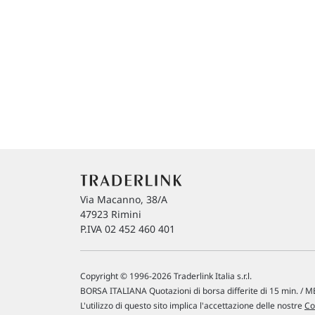
Via Macanno, 38/A
47923 Rimini
P.IVA 02 452 460 401
Copyright © 1996-2026 Traderlink Italia s.r.l.
BORSA ITALIANA Quotazioni di borsa differite di 15 min. / ME
L'utilizzo di questo sito implica l'accettazione delle nostre
Co