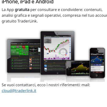
iPhone, iPad e Android
La App
gratuita
per consultare e condividere: contenuti,
analisi grafica e segnali operativi, compresa nel tuo accou
gratuito TraderLink.
Se vuoi contattarci, ecco i nostri riferimenti: mail:
cloud@traderlink.it