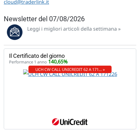
cloud@traderlink.it
Newsletter del 07/08/2026
Leggi i migliori articoli della settimana »
Il Certificato del giorno
140,65%
Performance 1 anno
UCH CW CALL UNICREDIT 62 A 171… »