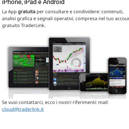
iPhone, iPad e Android
La App
gratuita
per consultare e condividere: contenuti,
analisi grafica e segnali operativi, compresa nel tuo accou
gratuito TraderLink.
Se vuoi contattarci, ecco i nostri riferimenti: mail:
cloud@traderlink.it