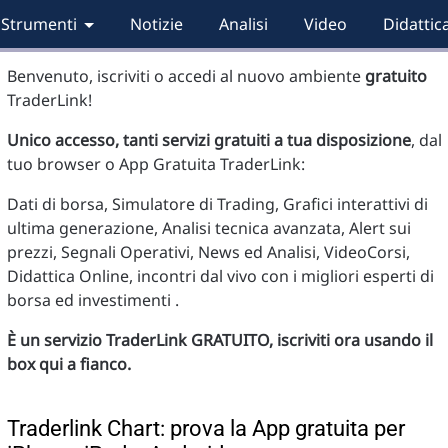
Strumenti
Notizie
Analisi
Video
Didattic
Benvenuto, iscriviti o accedi al nuovo ambiente
gratuito
TraderLink!
Unico accesso, tanti servizi gratuiti a tua disposizione
, dal
tuo browser o App Gratuita TraderLink:
Dati di borsa, Simulatore di Trading, Grafici interattivi di
ultima generazione, Analisi tecnica avanzata, Alert sui
prezzi, Segnali Operativi, News ed Analisi, VideoCorsi,
Didattica Online, incontri dal vivo con i migliori esperti di
borsa ed investimenti .
È un servizio TraderLink GRATUITO, iscriviti ora usando il
box qui a fianco.
Traderlink Chart: prova la App gratuita per