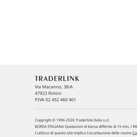
Via Macanno, 38/A
47923 Rimini
P.IVA 02 452 460 401
Copyright © 1996-2026 Traderlink Italia s.r.l.
BORSA ITALIANA Quotazioni di borsa differite di 15 min. / ME
L'utilizzo di questo sito implica l'accettazione delle nostre
Co