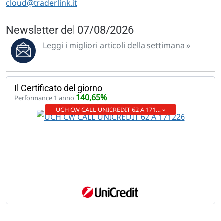
cloud@traderlink.it
Newsletter del 07/08/2026
Leggi i migliori articoli della settimana »
Il Certificato del giorno
140,65%
Performance 1 anno
UCH CW CALL UNICREDIT 62 A 171… »