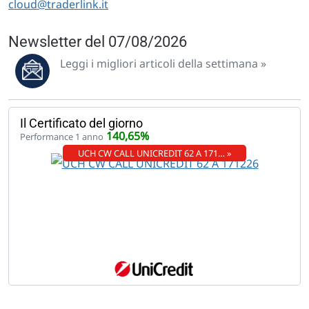
cloud@traderlink.it
Newsletter del 07/08/2026
Leggi i migliori articoli della settimana »
Il Certificato del giorno
140,65%
Performance 1 anno
UCH CW CALL UNICREDIT 62 A 171… »