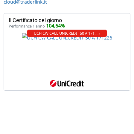
cloud@traderlink.it
Il Certificato del giorno
104,64%
Performance 1 anno
UCH CW CALL UNICREDIT 50 A 171… »