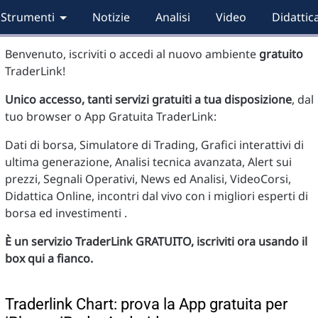
Strumenti
Notizie
Analisi
Video
Didattic
Benvenuto, iscriviti o accedi al nuovo ambiente
gratuito
TraderLink!
Unico accesso, tanti servizi gratuiti a tua disposizione
, dal
tuo browser o App Gratuita TraderLink:
Dati di borsa, Simulatore di Trading, Grafici interattivi di
ultima generazione, Analisi tecnica avanzata, Alert sui
prezzi, Segnali Operativi, News ed Analisi, VideoCorsi,
Didattica Online, incontri dal vivo con i migliori esperti di
borsa ed investimenti .
È un servizio TraderLink GRATUITO, iscriviti ora usando il
box qui a fianco.
Traderlink Chart: prova la App gratuita per