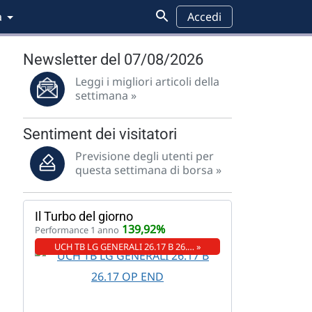
a
Accedi
Newsletter del 07/08/2026
Leggi i migliori articoli della
settimana »
Sentiment dei visitatori
Previsione degli utenti per
questa settimana di borsa »
Il Turbo del giorno
139,92%
Performance 1 anno
UCH TB LG GENERALI 26.17 B 26.… »