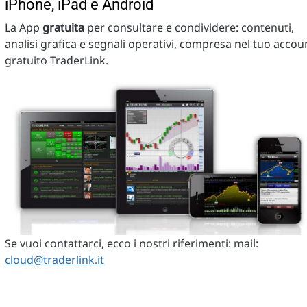
iPhone, iPad e Android
La App
gratuita
per consultare e condividere: contenuti,
analisi grafica e segnali operativi, compresa nel tuo accou
gratuito TraderLink.
Se vuoi contattarci, ecco i nostri riferimenti: mail:
cloud@traderlink.it