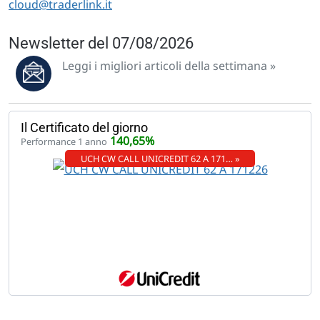
cloud@traderlink.it
Newsletter del 07/08/2026
Leggi i migliori articoli della settimana »
Il Certificato del giorno
140,65%
Performance 1 anno
UCH CW CALL UNICREDIT 62 A 171… »