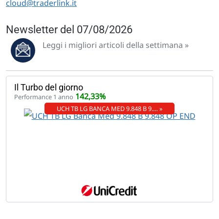
cloud@traderlink.it
Newsletter del 07/08/2026
Leggi i migliori articoli della settimana »
Il Turbo del giorno
142,33%
Performance 1 anno
UCH TB LG BANCA MED 9.848 B 9.… »