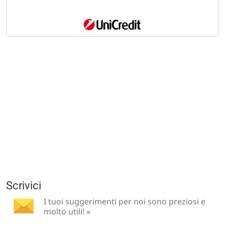
Scrivici
I tuoi suggerimenti per noi sono preziosi e
molto utili! »