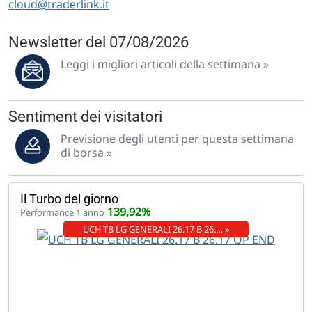
cloud@traderlink.it
Newsletter del 07/08/2026
Leggi i migliori articoli della settimana »
Sentiment dei visitatori
Previsione degli utenti per questa settimana
di borsa »
Il Turbo del giorno
139,92%
Performance 1 anno
UCH TB LG GENERALI 26.17 B 26.… »